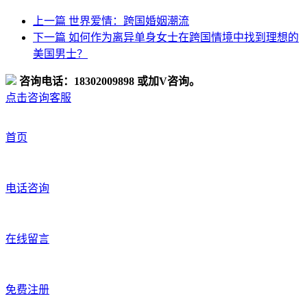
上一篇
世界爱情：跨国婚姻潮流
下一篇
如何作为离异单身女士在跨国情境中找到理想的
美国男士？
咨询电话：18302009898 或加V咨询。
点击咨询客服
首页
电话咨询
在线留言
免费注册