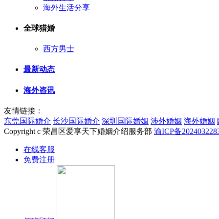
海外生活分享
全球猎婚
西方男士
最新动态
海外咨讯
友情链接：
东莞国际婚介
长沙国际婚介
深圳国际婚姻
涉外婚姻
海外婚姻
Copyright c 荣昌区爱享天下婚姻介绍服务部
渝ICP备202403228
在线客服
免费注册