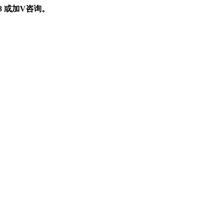
898 或加V咨询。