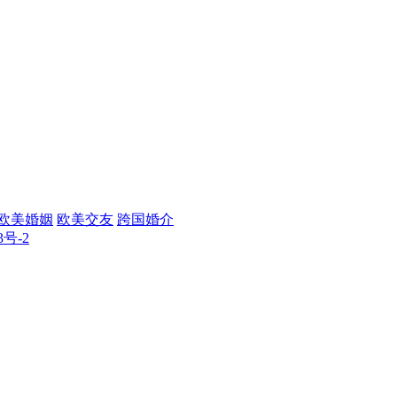
欧美婚姻
欧美交友
跨国婚介
3号-2